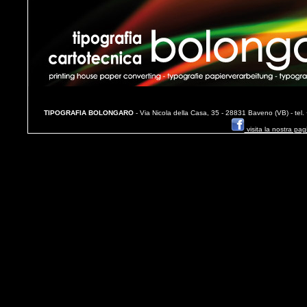
TIPOGRAFIA BOLONGARO
- Via Nicola della Casa, 35 - 28831 Baveno (VB) - te
visita la nostra pa