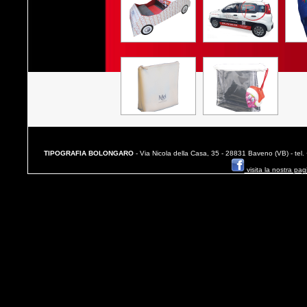
TIPOGRAFIA BOLONGARO
- Via Nicola della Casa, 35 - 28831 Baveno (VB) - te
visita la nostra pa